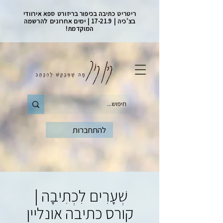
ריטריט כתיבה בכיפור בריזורט ספא אירוודי
בצ'כיה | 17-21.9 | ימים אחרונים להרשמה
המוקדמת!
להתחברות
שְׁעָרִים לִכְתִיבָה |
קורס כתיבה אונליין