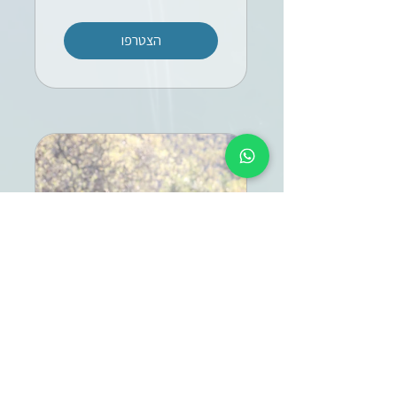
הצטרפו
שער האויר
הצטרפו